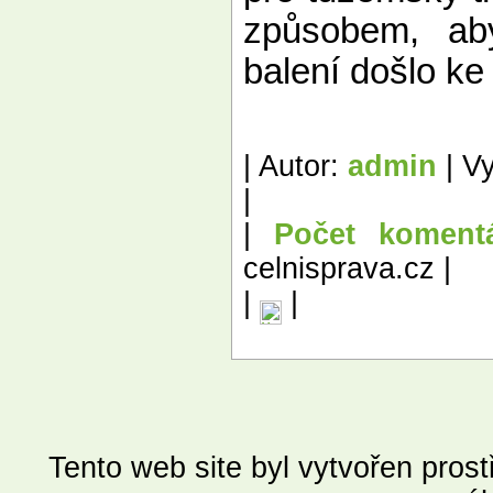
způsobem, aby
balení došlo ke
| Autor:
admin
| Vy
|
|
Počet koment
celnisprava.cz |
|
|
Tento web site byl vytvořen pros