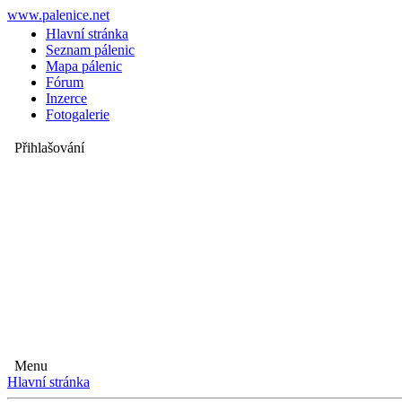
www.palenice.net
Hlavní stránka
Seznam pálenic
Mapa pálenic
Fórum
Inzerce
Fotogalerie
Přihlašování
Menu
Hlavní stránka