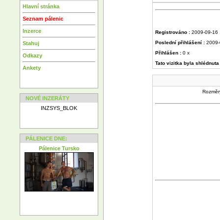
Hlavní stránka
Seznam pálenic
Inzerce
Registrováno :
2009-09-16 
Poslední přihlášení :
2009-
Stahuj
Přihlášen :
0 x
Odkazy
Tato vizitka byla shlédnuta
Ankety
Rozměry
NOVÉ INZERÁTY
INZSYS_BLOK
PÁLENICE DNE:
Pálenice Tursko