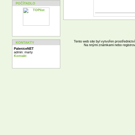
POČÍTADLO
Tento web site byl vytvořen prostřednict
KONTAKTY
Na nnými známkami nebo registrov
PaleniceNET
admin: marty
Kontakt