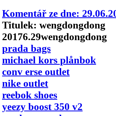
Komentář ze dne:
29.06.
Titulek:
wengdongdong
20176.29wengdongdong
prada bags
michael kors plånbok
conv erse outlet
nike outlet
reebok shoes
yeezy boost 350 v2