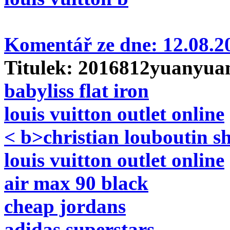
Komentář ze dne:
12.08.
Titulek:
2016812yuanyua
babyliss flat iron
louis vuitton outlet online
< b>christian louboutin s
louis vuitton outlet online
air max 90 black
cheap jordans
adidas superstars