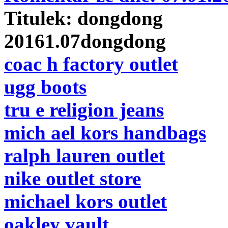
Titulek:
dongdong
20161.07dongdong
coac h factory outlet
ugg boots
tru e religion jeans
mich ael kors handbags
ralph lauren outlet
nike outlet store
michael kors outlet
oakley vault