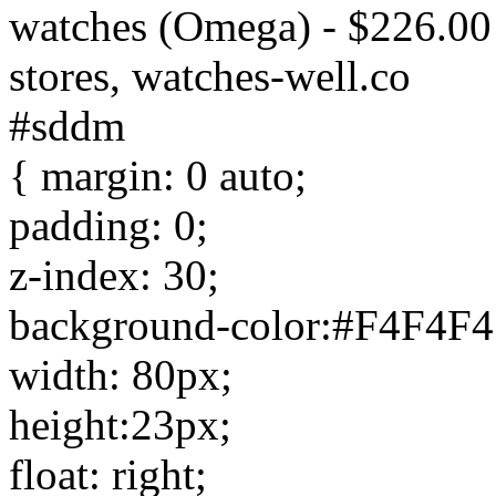
watches (Omega) - $226.00 :
stores, watches-well.co
#sddm
{ margin: 0 auto;
padding: 0;
z-index: 30;
background-color:#F4F4F4
width: 80px;
height:23px;
float: right;