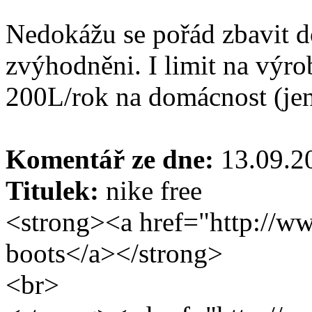
Nedokážu se pořád zbavit do
zvýhodněni. I limit na výr
200L/rok na domácnost (jen
Komentář ze dne:
13.09.
Titulek:
nike free
<strong><a href="http://w
boots</a></strong>
<br>