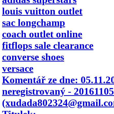
louis vuitton outlet
sac longchamp
coach outlet online
fitflops sale clearance
converse shoes
versace
Komentář ze dne:
05.11.
neregistrovaný - 2016110
(xudada802324@gmail.c