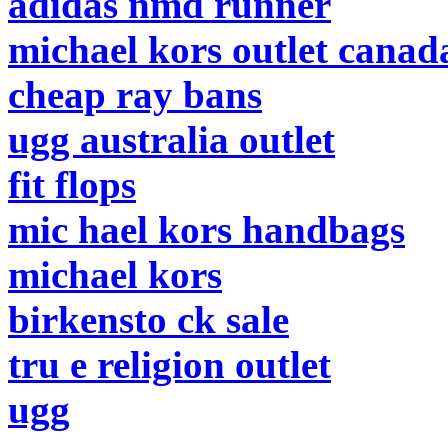
adidas nmd runner
michael kors outlet canad
cheap ray bans
ugg australia outlet
fit flops
mic hael kors handbags
michael kors
birkensto ck sale
tru e religion outlet
ugg