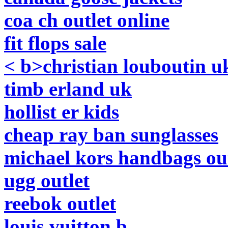
coa ch outlet online
fit flops sale
< b>christian louboutin u
timb erland uk
hollist er kids
cheap ray ban sunglasses
michael kors handbags ou
ugg outlet
reebok outlet
louis vuitton b