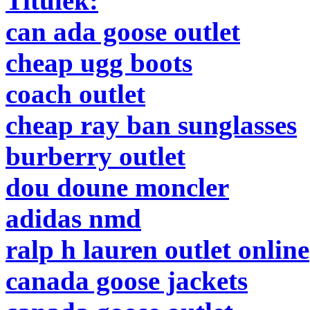
Titulek:
can ada goose outlet
cheap ugg boots
coach outlet
cheap ray ban sunglasses
burberry outlet
dou doune moncler
adidas nmd
ralp h lauren outlet online
canada goose jackets