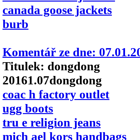
canada goose jackets
burb
Komentář ze dne:
07.01.
Titulek:
dongdong
20161.07dongdong
coac h factory outlet
ugg boots
tru e religion jeans
mich ael kors handbags