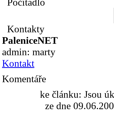
Počítadlo
Kontakty
PaleniceNET
admin: marty
Kontakt
Komentáře
ke článku: Jsou ú
ze dne 09.06.200