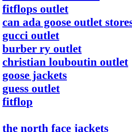
fitflops outlet
can ada goose outlet store
gucci outlet
burber ry outlet
christian louboutin outlet
goose jackets
guess outlet
fitflop
the north face jackets