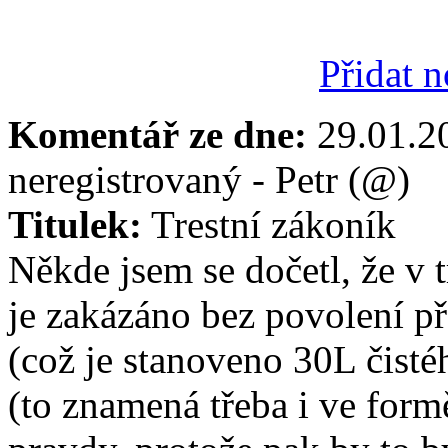
Přidat 
Komentář ze dne:
29.01.
neregistrovaný - Petr (@)
Titulek:
Trestní zákoník
Někde jsem se dočetl, že v 
je zakázáno bez povolení př
(což je stanoveno 30L čisté
(to znamená třeba i ve form