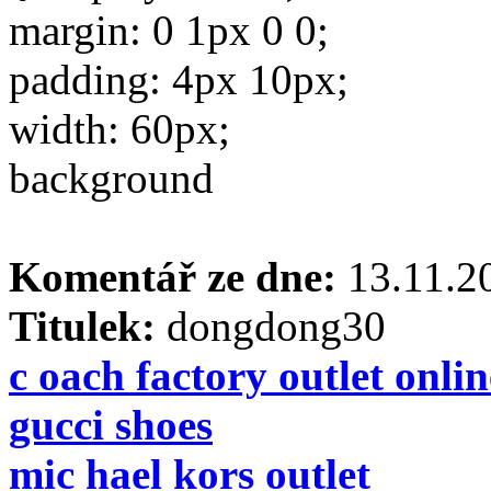
margin: 0 1px 0 0;
padding: 4px 10px;
width: 60px;
background
Komentář ze dne:
13.11.
Titulek:
dongdong30
c oach factory outlet onlin
gucci shoes
mic hael kors outlet