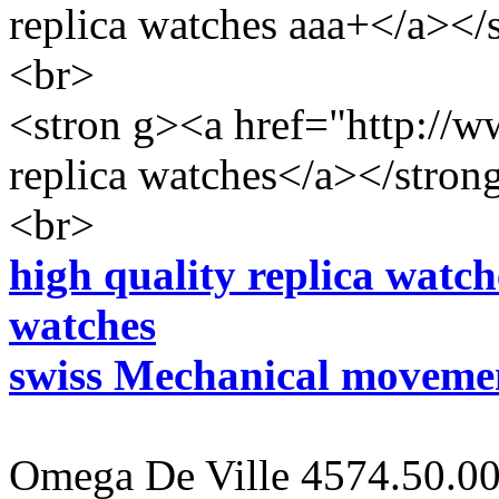
replica watches aaa+</a></
<br>
<stron g><a href="http://w
replica watches</a></stron
<br>
high quality replica watc
watches
swiss Mechanical movemen
Omega De Ville 4574.50.00