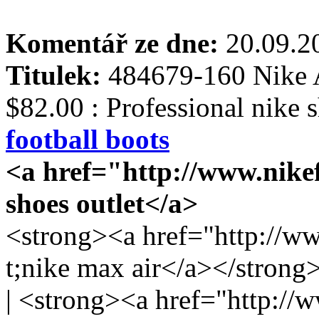
Komentář ze dne:
20.09.
Titulek:
484679-160 Nike 
$82.00 : Professional nike 
football boots
<a href="http://www.nike
shoes outlet</a>
<strong><a href="http://w
t;nike max air</a></strong
| <strong><a href="http:/