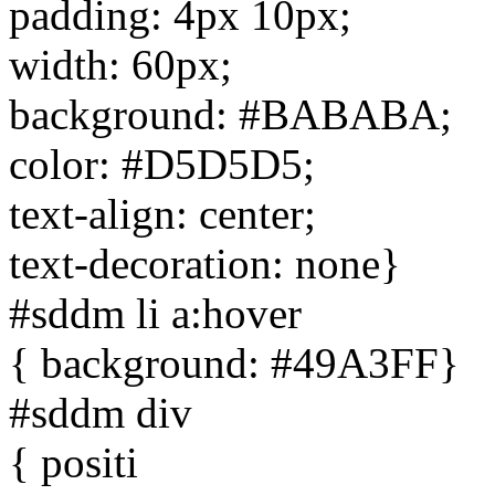
padding: 4px 10px;
width: 60px;
background: #BABABA;
color: #D5D5D5;
text-align: center;
text-decoration: none}
#sddm li a:hover
{ background: #49A3FF}
#sddm div
{ positi