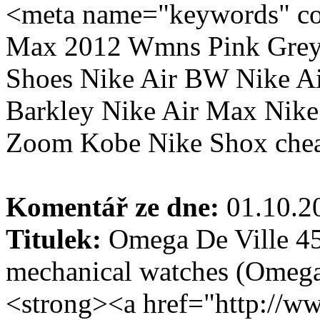
<meta name="keywords" co
Max 2012 Wmns Pink Grey
Shoes Nike Air BW Nike Ai
Barkley Nike Air Max Nike
Zoom Kobe Nike Shox chea
Komentář ze dne:
01.10.
Titulek:
Omega De Ville 45
mechanical watches (Omega
<strong><a href="http://ww