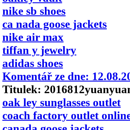
nike sb shoes
ca nada goose jackets
nike air max
tiffan y jewelry
adidas shoes
Komentář ze dne:
12.08.
Titulek:
2016812yuanyua
oak ley sunglasses outlet
coach factory outlet onlin
canada goose jackets