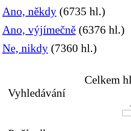
Ano, někdy
(6735 hl.)
Ano, výjímečně
(6376 hl.)
Ne, nikdy
(7360 hl.)
Celkem hl
Vyhledávání