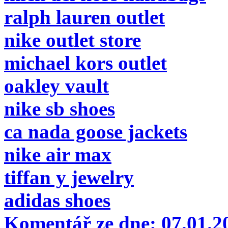
ralph lauren outlet
nike outlet store
michael kors outlet
oakley vault
nike sb shoes
ca nada goose jackets
nike air max
tiffan y jewelry
adidas shoes
Komentář ze dne:
07.01.