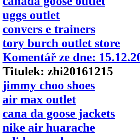
canada goose outlet
uggs outlet
convers e trainers
tory burch outlet store
Komentář ze dne:
15.12.
Titulek:
zhi20161215
jimmy choo shoes
air max outlet
cana da goose jackets
nike air huarache