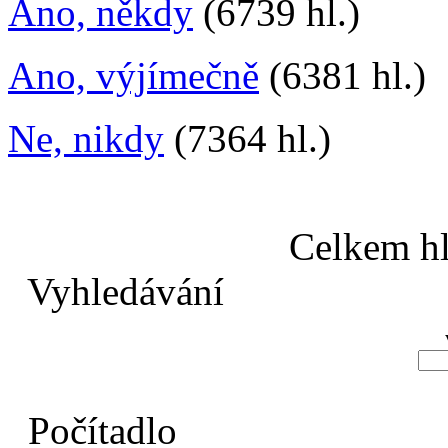
Ano, někdy
(6739 hl.)
Ano, výjímečně
(6381 hl.)
Ne, nikdy
(7364 hl.)
Celkem hl
Vyhledávání
Počítadlo