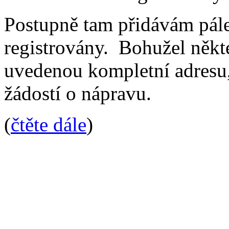
Postupně tam přidávám pálen
registrovány. Bohužel někt
uvedenou kompletní adresu, 
žádostí o nápravu.
(
čtěte dále
)