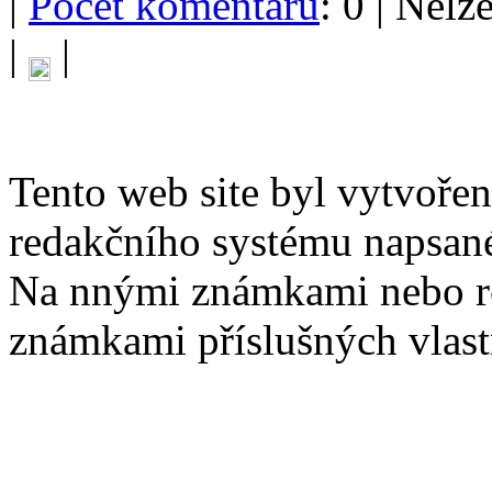
|
Počet komentářů
: 0 | Nelz
|
|
Tento web site byl vytvoře
redakčního systému napsan
Na nnými známkami nebo r
známkami příslušných vlast