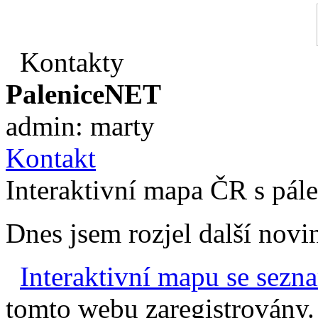
Kontakty
PaleniceNET
admin: marty
Kontakt
Interaktivní mapa ČR s pál
Dnes jsem rozjel další nov
Interaktivní mapu se sez
tomto webu zaregistrovány.