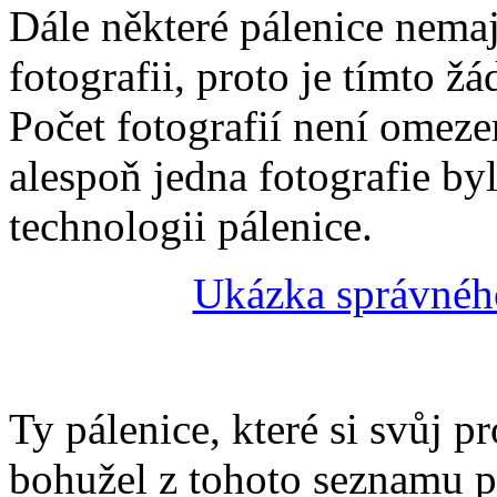
Dále některé pálenice nema
fotografii, proto je tímto žá
Počet fotografií není omez
alespoň jedna fotografie byl
technologii pálenice.
Ukázka správného
Ty pálenice, které si svůj p
bohužel z tohoto seznamu pá