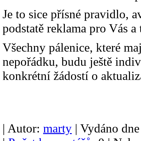
Je to sice přísné pravidlo, 
podstatě reklama pro Vás 
Všechny pálenice, které mají
nepořádku, budu ještě indiv
konkrétní žádostí o aktualiz
| Autor:
marty
| Vydáno dne 