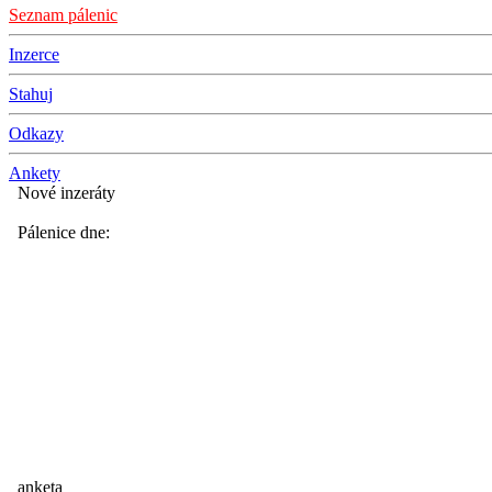
Seznam pálenic
Inzerce
Stahuj
Odkazy
Ankety
Nové inzeráty
Pálenice dne:
anketa