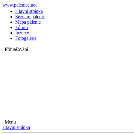
www.palenice.net
Hlavní stránka
Seznam pálenic
Mapa pálenic
Fórum
Inzerce
Fotogalerie
Přihlašování
Menu
Hlavní stránka