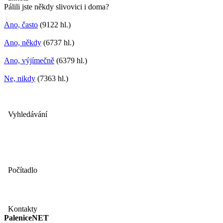
Pálili jste někdy slivovici i doma?
Ano, často
(9122 hl.)
Ano, někdy
(6737 hl.)
Ano, výjímečně
(6379 hl.)
Ne, nikdy
(7363 hl.)
Vyhledávání
Počítadlo
Kontakty
PaleniceNET