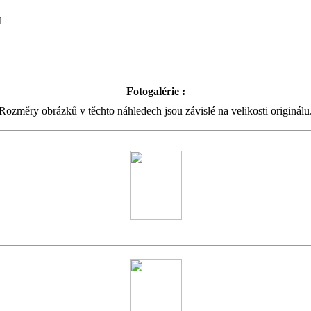
1
Fotogalérie :
Rozměry obrázků v těchto náhledech jsou závislé na velikosti originálu