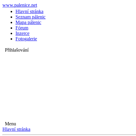
www.palenice.net
Hlavní stránka
Seznam pálenic
Mapa pálenic
Fórum
Inzerce
Fotogalerie
Přihlašování
Menu
Hlavní stránka