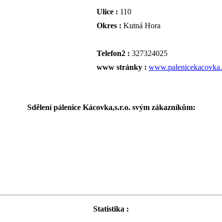
Ulice :
110
Okres :
Kutná Hora
Telefon2 :
327324025
www stránky :
www.palenicekacovka.
Sdělení pálenice Kácovka,s.r.o. svým zákazníkům:
Statistika :