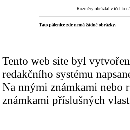
Rozměry obrázků v těchto náh
Tato pálenice zde nemá žádné obrázky.
Tento web site byl vytvoře
redakčního systému napsan
Na nnými známkami nebo r
známkami příslušných vlast