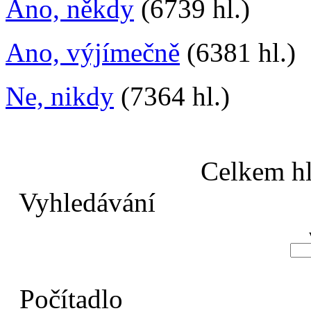
Ano, někdy
(6739 hl.)
Ano, výjímečně
(6381 hl.)
Ne, nikdy
(7364 hl.)
Celkem hl
Vyhledávání
Počítadlo