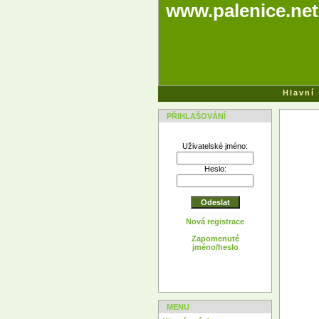
www.palenice.net
Hlavní
PŘIHLAŠOVÁNÍ
Uživatelské jméno:
Heslo:
Nová registrace
Zapomenuté
jméno/heslo
MENU