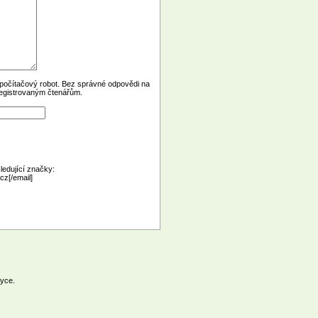
o počítačový robot. Bez správné odpovědi na
registrovaným čtenářům.
ledující značky:
cz[/email]
yce.